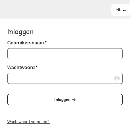
NL
Inloggen
Gebruikersnaam
*
Wachtwoord
*
Inloggen
Wachtwoord vergeten?