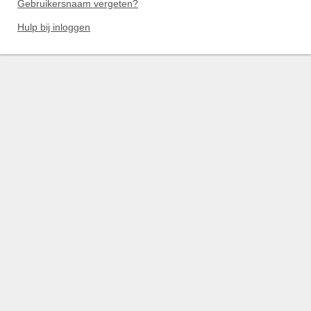
Gebruikersnaam vergeten?
Hulp bij inloggen