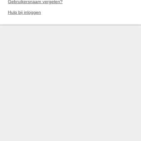
Gebruikersnaam vergeten?
Hulp bij inloggen