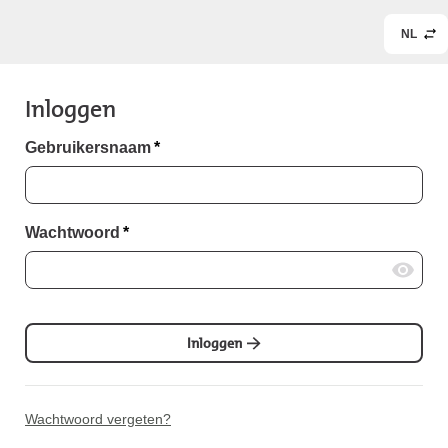
NL
Inloggen
Gebruikersnaam
*
Wachtwoord
*
Inloggen
Wachtwoord vergeten?