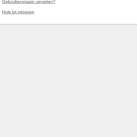
Gebruikersnaam vergeten?
Hulp bij inloggen