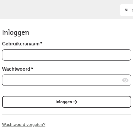
NL
Inloggen
Gebruikersnaam
*
Wachtwoord
*
Inloggen
Wachtwoord vergeten?