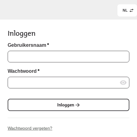
NL
Inloggen
Gebruikersnaam
*
Wachtwoord
*
Inloggen
Wachtwoord vergeten?