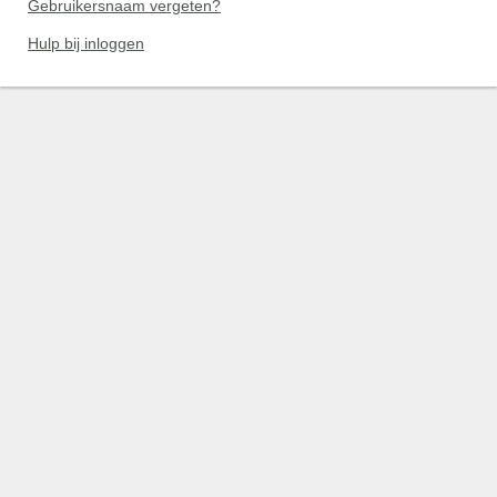
Gebruikersnaam vergeten?
Hulp bij inloggen