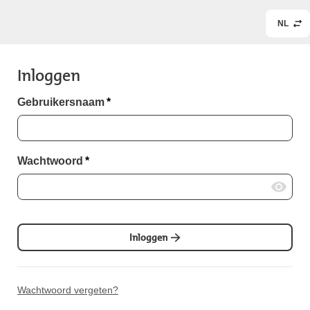
NL
Inloggen
Gebruikersnaam
*
Wachtwoord
*
Inloggen
Wachtwoord vergeten?