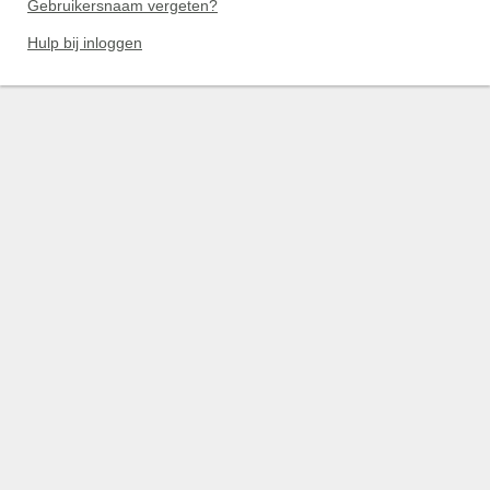
Gebruikersnaam vergeten?
Hulp bij inloggen