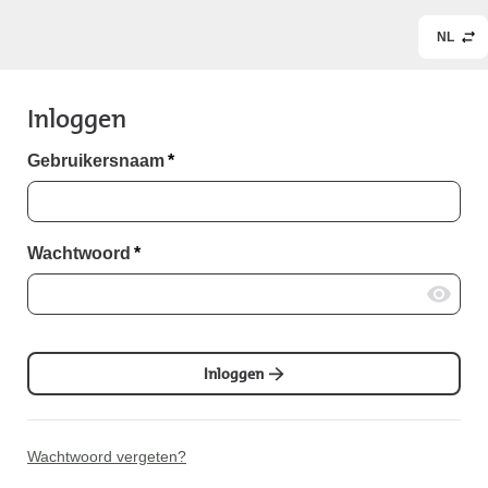
NL
Inloggen
Gebruikersnaam
*
Wachtwoord
*
Inloggen
Wachtwoord vergeten?