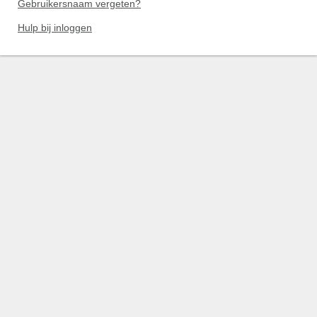
Gebruikersnaam vergeten?
Hulp bij inloggen