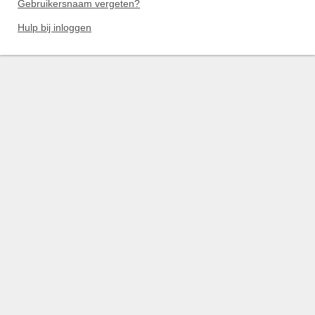
Gebruikersnaam vergeten?
Hulp bij inloggen