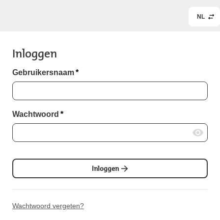
NL
Inloggen
Gebruikersnaam
*
Wachtwoord
*
Inloggen
Wachtwoord vergeten?