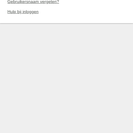
Gebruikersnaam vergeten?
Hulp bij inloggen