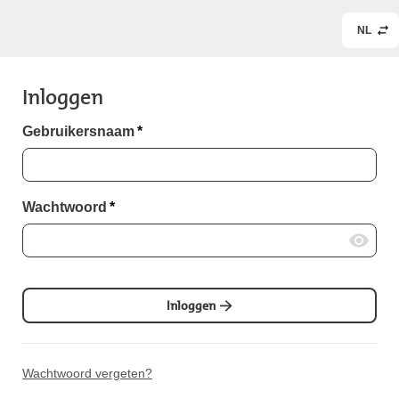
NL
Inloggen
Gebruikersnaam
*
Wachtwoord
*
Inloggen
Wachtwoord vergeten?