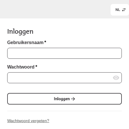
NL
Inloggen
Gebruikersnaam
*
Wachtwoord
*
Inloggen
Wachtwoord vergeten?