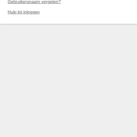
Gebruikersnaam vergeten?
Hulp bij inloggen