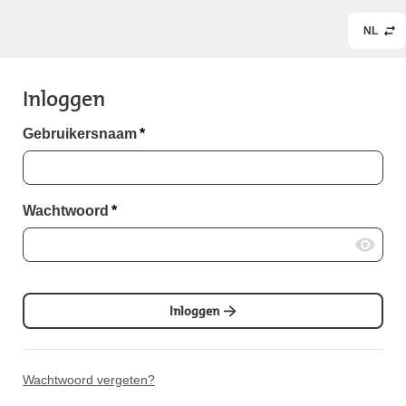
NL
Inloggen
Gebruikersnaam
*
Wachtwoord
*
Inloggen
Wachtwoord vergeten?