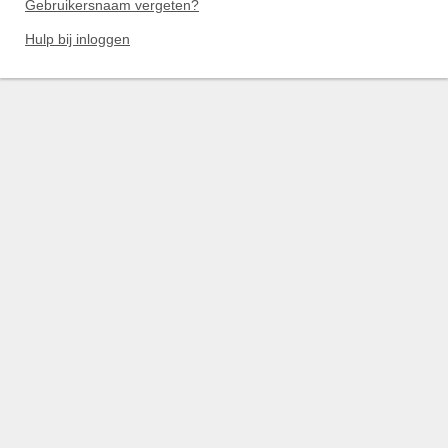
Gebruikersnaam vergeten?
Hulp bij inloggen