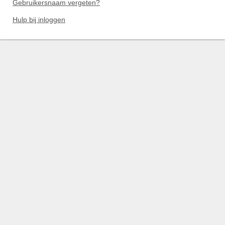
Gebruikersnaam vergeten?
Hulp bij inloggen