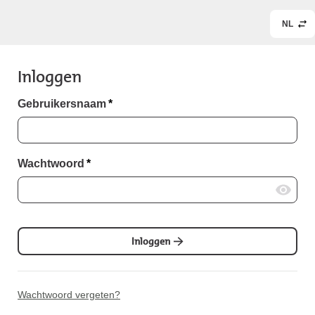
NL
Inloggen
Gebruikersnaam
*
Wachtwoord
*
Inloggen
Wachtwoord vergeten?