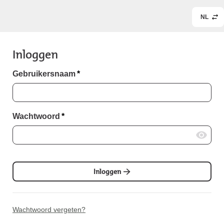
NL
Inloggen
Gebruikersnaam
*
Wachtwoord
*
Inloggen
Wachtwoord vergeten?