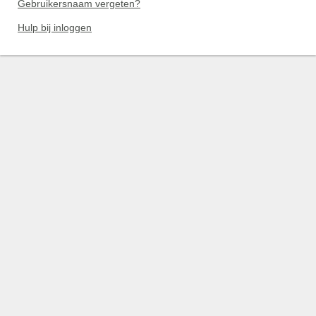
Gebruikersnaam vergeten?
Hulp bij inloggen