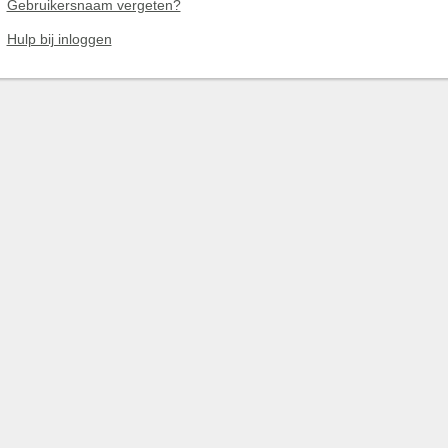
Gebruikersnaam vergeten?
Hulp bij inloggen