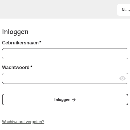
NL
Inloggen
Gebruikersnaam
*
Wachtwoord
*
Inloggen
Wachtwoord vergeten?