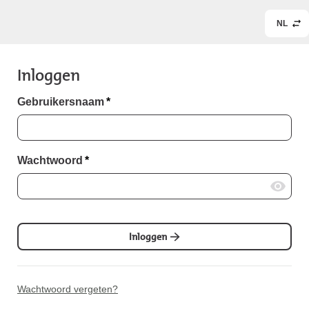
NL
Inloggen
Gebruikersnaam
*
Wachtwoord
*
Inloggen
Wachtwoord vergeten?