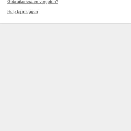
Gebruikersnaam vergeten?
Hulp bij inloggen