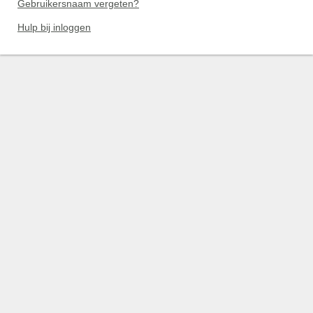
Gebruikersnaam vergeten?
Hulp bij inloggen