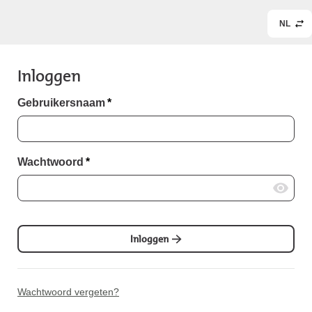
NL
Inloggen
Gebruikersnaam
*
Wachtwoord
*
Inloggen
Wachtwoord vergeten?