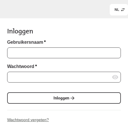
NL
Inloggen
Gebruikersnaam
*
Wachtwoord
*
Inloggen
Wachtwoord vergeten?