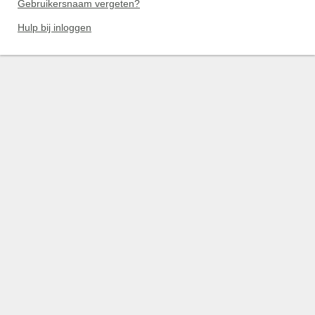
Gebruikersnaam vergeten?
Hulp bij inloggen