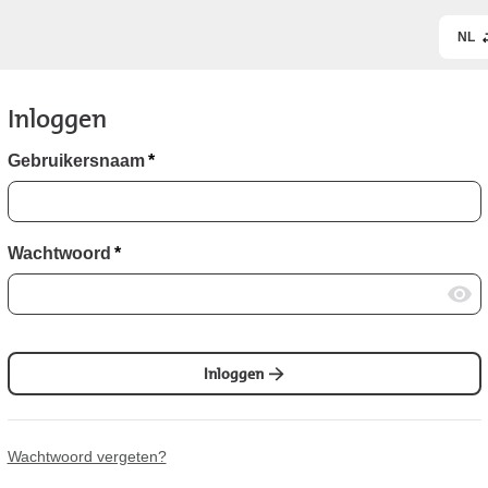
NL
Inloggen
Gebruikersnaam
*
Wachtwoord
*
Inloggen
Wachtwoord vergeten?