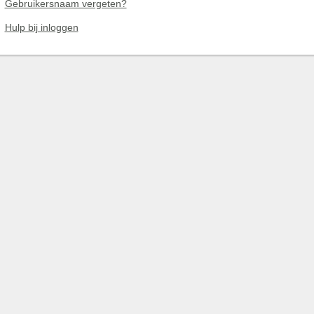
Gebruikersnaam vergeten?
Hulp bij inloggen