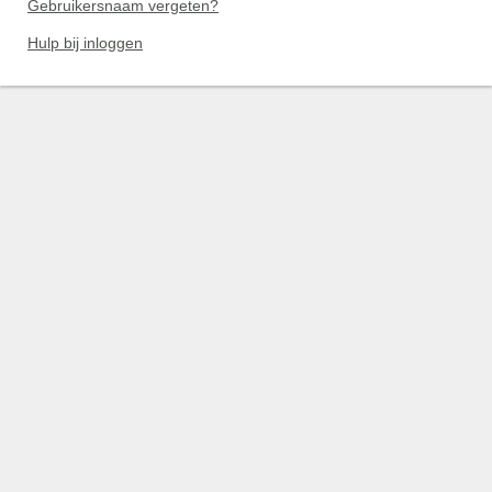
Gebruikersnaam vergeten?
Hulp bij inloggen