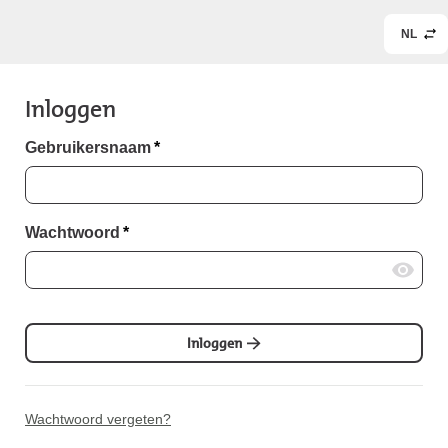
NL
Inloggen
Gebruikersnaam
*
Wachtwoord
*
Inloggen
Wachtwoord vergeten?