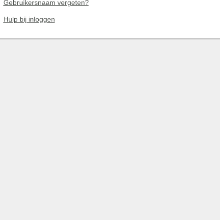
Gebruikersnaam vergeten?
Hulp bij inloggen