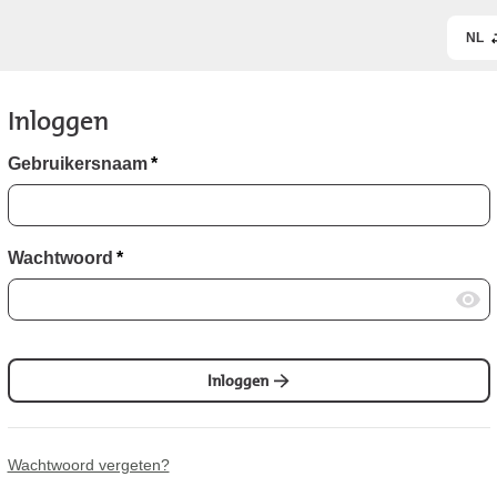
NL
Inloggen
Gebruikersnaam
*
Wachtwoord
*
Inloggen
Wachtwoord vergeten?