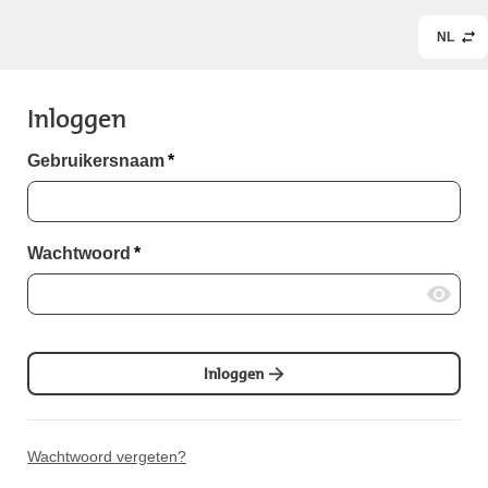
NL
Inloggen
Gebruikersnaam
*
Wachtwoord
*
Inloggen
Wachtwoord vergeten?