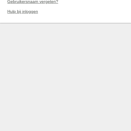
Gebruikersnaam vergeten?
Hulp bij inloggen