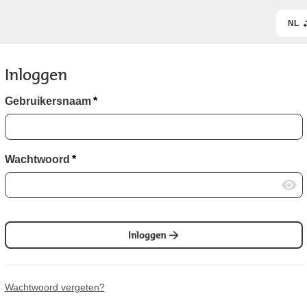
NL
Inloggen
Gebruikersnaam
*
Wachtwoord
*
Inloggen
Wachtwoord vergeten?