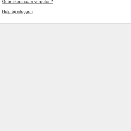
Gebruikersnaam vergeten?
Hulp bij inloggen