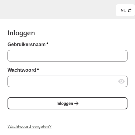
NL
Inloggen
Gebruikersnaam
*
Wachtwoord
*
Inloggen
Wachtwoord vergeten?