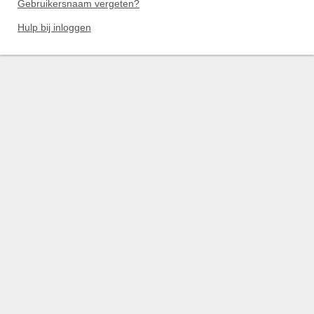
Gebruikersnaam vergeten?
Hulp bij inloggen