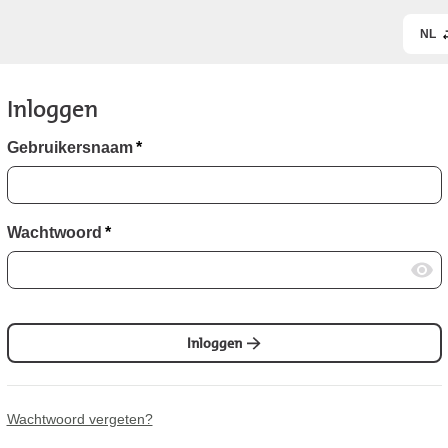
NL
Inloggen
Gebruikersnaam
*
Wachtwoord
*
Inloggen
Wachtwoord vergeten?