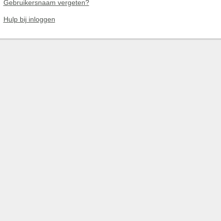
Gebruikersnaam vergeten?
Hulp bij inloggen