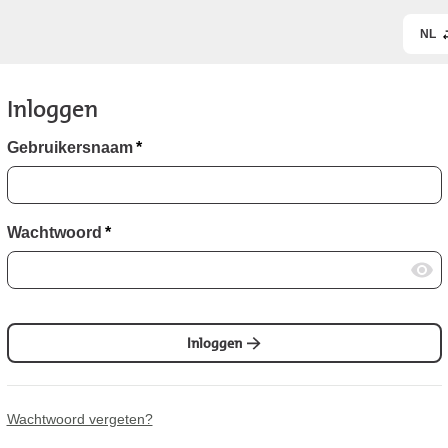
NL
Inloggen
Gebruikersnaam
*
Wachtwoord
*
Inloggen
Wachtwoord vergeten?