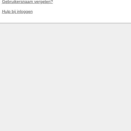
Gebruikersnaam vergeten?
Hulp bij inloggen