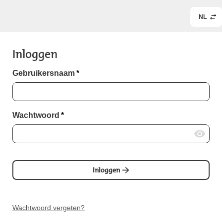
NL
Inloggen
Gebruikersnaam
*
Wachtwoord
*
Inloggen
Wachtwoord vergeten?