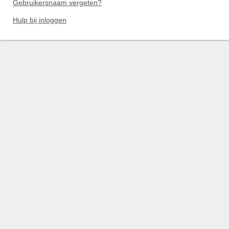
Gebruikersnaam vergeten?
Hulp bij inloggen