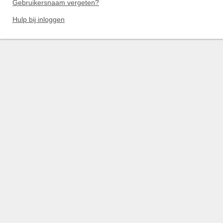
Gebruikersnaam vergeten?
Hulp bij inloggen