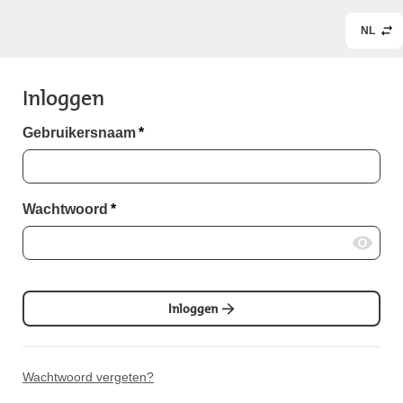
NL
Inloggen
Gebruikersnaam
*
Wachtwoord
*
Inloggen
Wachtwoord vergeten?