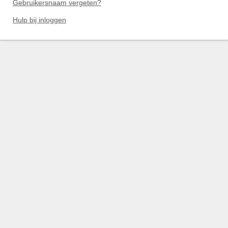
Gebruikersnaam vergeten?
Hulp bij inloggen