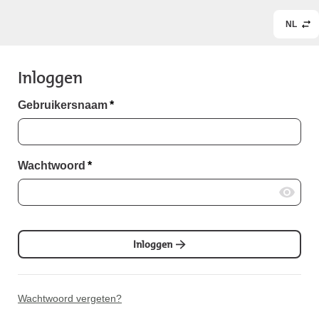
NL
Inloggen
Gebruikersnaam
*
Wachtwoord
*
Inloggen
Wachtwoord vergeten?