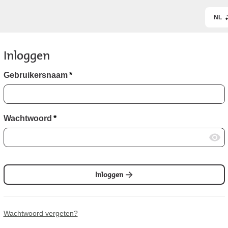
NL
Inloggen
Gebruikersnaam
*
Wachtwoord
*
Inloggen
Wachtwoord vergeten?