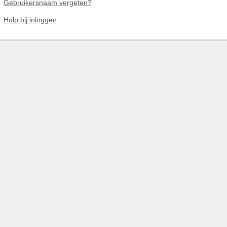
Gebruikersnaam vergeten?
Hulp bij inloggen