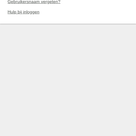
Gebruikersnaam vergeten?
Hulp bij inloggen