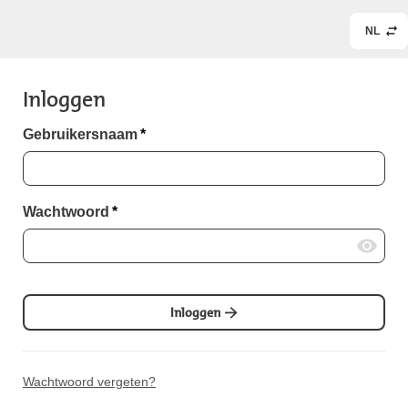
NL
Inloggen
Gebruikersnaam
*
Wachtwoord
*
Inloggen
Wachtwoord vergeten?