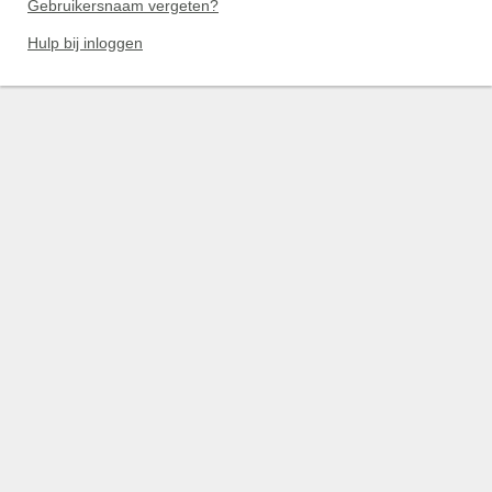
Gebruikersnaam vergeten?
Hulp bij inloggen