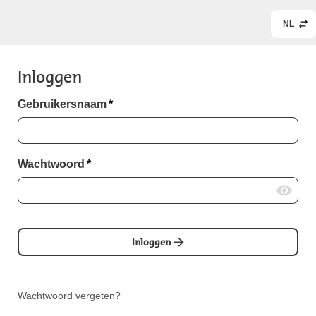
NL
Inloggen
Gebruikersnaam
*
Wachtwoord
*
Inloggen
Wachtwoord vergeten?