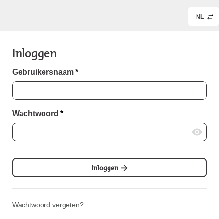
NL
Inloggen
Gebruikersnaam
*
Wachtwoord
*
Inloggen
Wachtwoord vergeten?