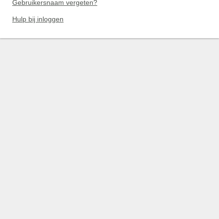
Gebruikersnaam vergeten?
Hulp bij inloggen