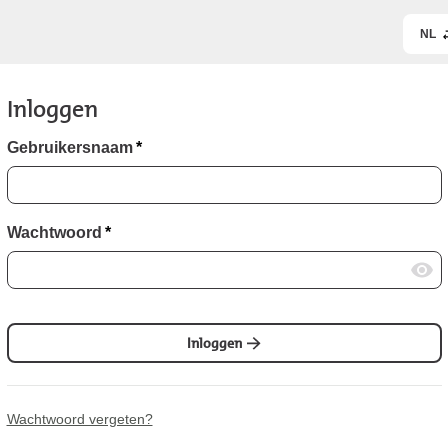
NL
Inloggen
Gebruikersnaam
*
Wachtwoord
*
Inloggen
Wachtwoord vergeten?