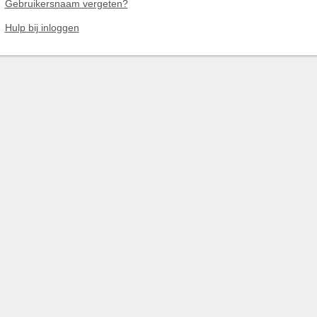
Gebruikersnaam vergeten?
Hulp bij inloggen