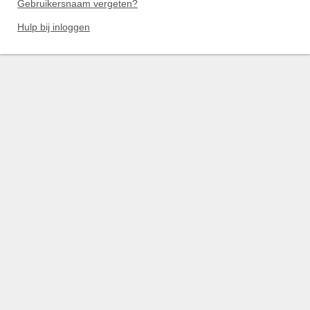
Gebruikersnaam vergeten?
Hulp bij inloggen