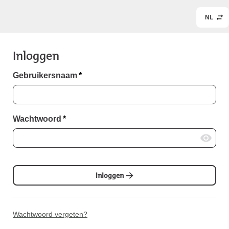
NL
Inloggen
Gebruikersnaam
*
Wachtwoord
*
Inloggen
Wachtwoord vergeten?