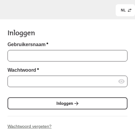
NL
Inloggen
Gebruikersnaam
*
Wachtwoord
*
Inloggen
Wachtwoord vergeten?