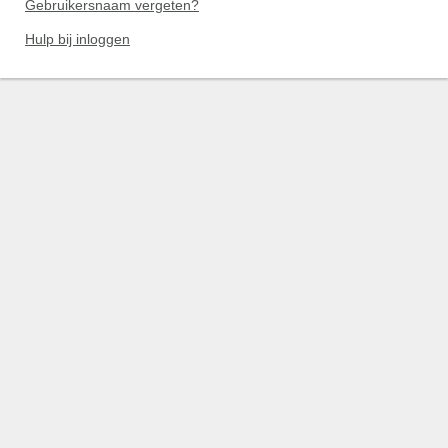
Gebruikersnaam vergeten?
Hulp bij inloggen