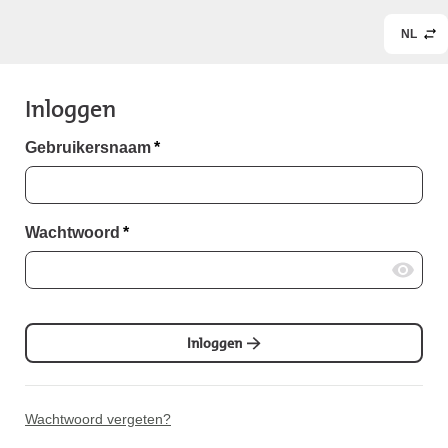
NL
Inloggen
Gebruikersnaam
*
Wachtwoord
*
Inloggen
Wachtwoord vergeten?