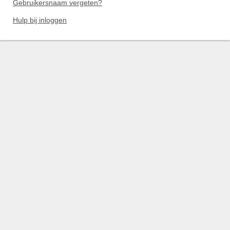
Gebruikersnaam vergeten?
Hulp bij inloggen