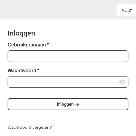
NL
Inloggen
Gebruikersnaam
*
Wachtwoord
*
Inloggen
Wachtwoord vergeten?