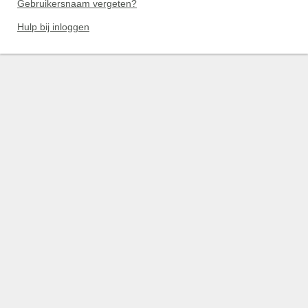
Gebruikersnaam vergeten?
Hulp bij inloggen