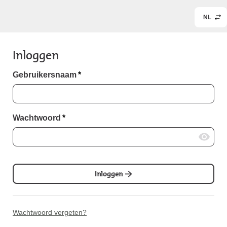
NL
Inloggen
Gebruikersnaam
*
Wachtwoord
*
Inloggen
Wachtwoord vergeten?