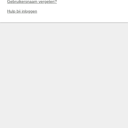
Gebruikersnaam vergeten?
Hulp bij inloggen