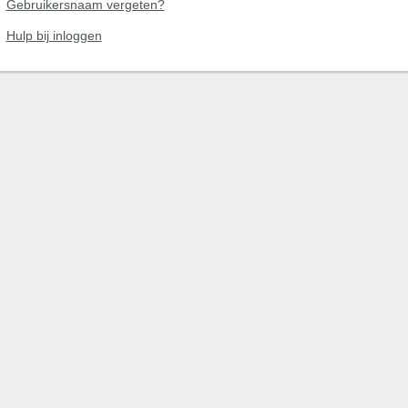
Gebruikersnaam vergeten?
Hulp bij inloggen