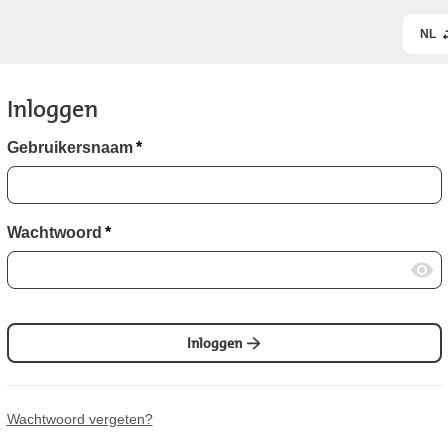
NL
Inloggen
Gebruikersnaam
*
Wachtwoord
*
Inloggen
Wachtwoord vergeten?