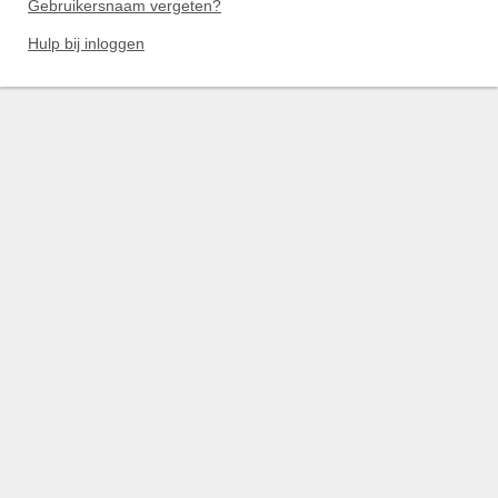
Gebruikersnaam vergeten?
Hulp bij inloggen