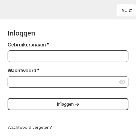
NL
Inloggen
Gebruikersnaam
*
Wachtwoord
*
Inloggen
Wachtwoord vergeten?