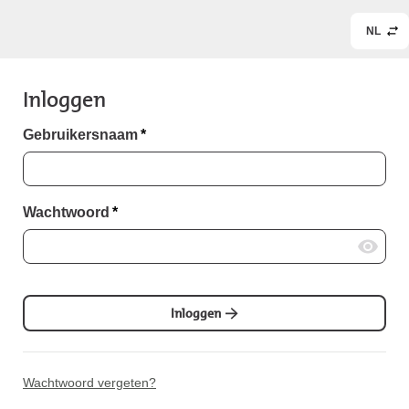
NL
Inloggen
Gebruikersnaam
*
Wachtwoord
*
Inloggen
Wachtwoord vergeten?