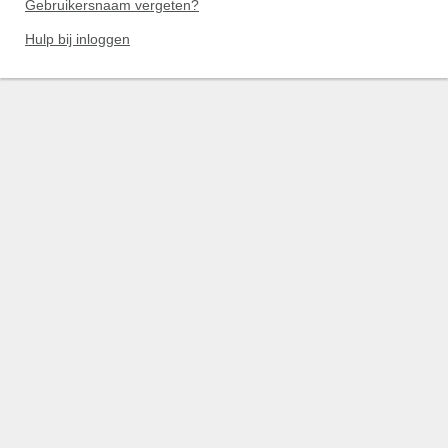
Gebruikersnaam vergeten?
Hulp bij inloggen