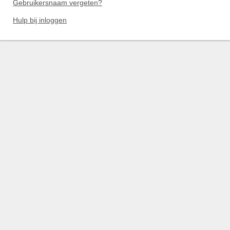
Gebruikersnaam vergeten?
Hulp bij inloggen