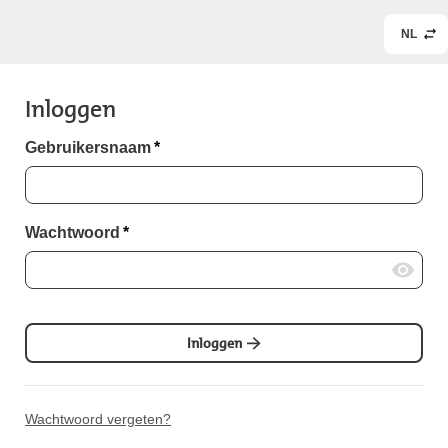
NL
Inloggen
Gebruikersnaam
*
Wachtwoord
*
Inloggen
Wachtwoord vergeten?