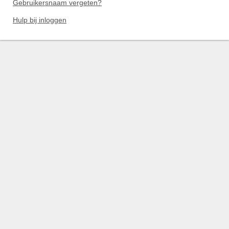
Gebruikersnaam vergeten?
Hulp bij inloggen