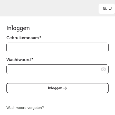
NL
Inloggen
Gebruikersnaam
*
Wachtwoord
*
Inloggen
Wachtwoord vergeten?