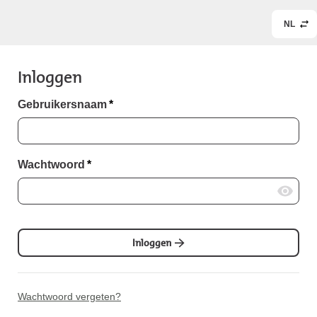
NL
Inloggen
Gebruikersnaam
*
Wachtwoord
*
Inloggen
Wachtwoord vergeten?