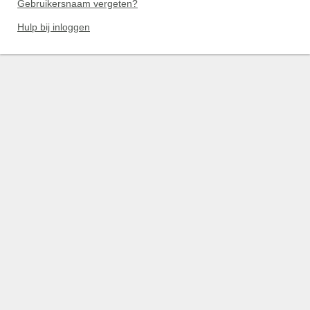
Gebruikersnaam vergeten?
Hulp bij inloggen