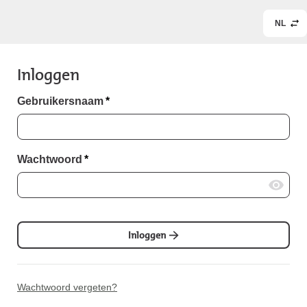
NL
Inloggen
Gebruikersnaam
*
Wachtwoord
*
Inloggen
Wachtwoord vergeten?