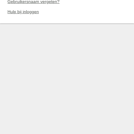
Gebruikersnaam vergeten?
Hulp bij inloggen