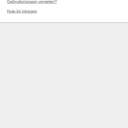
Gebruikersnaam vergeten?
Hulp bij inloggen