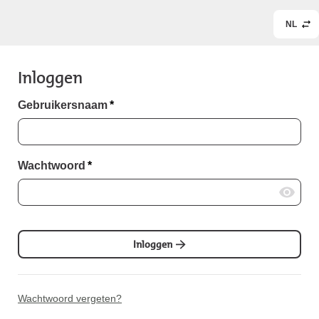
NL
Inloggen
Gebruikersnaam
*
Wachtwoord
*
Inloggen
Wachtwoord vergeten?