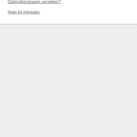
Gebruikersnaam vergeten?
Hulp bij inloggen