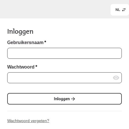
NL
Inloggen
Gebruikersnaam
*
Wachtwoord
*
Inloggen
Wachtwoord vergeten?