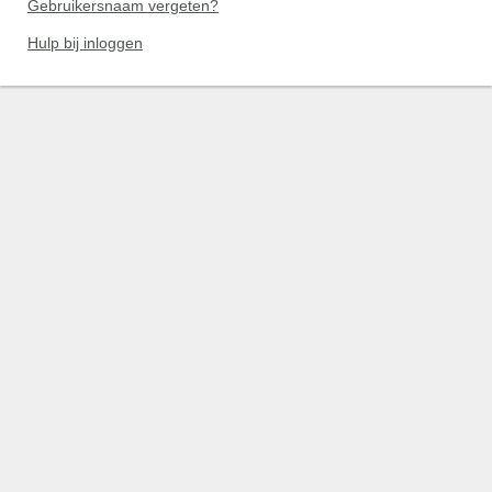
Gebruikersnaam vergeten?
Hulp bij inloggen