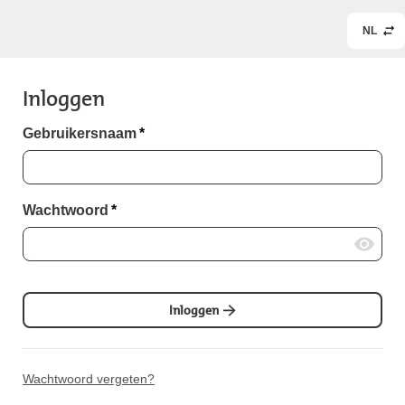
NL
Inloggen
Gebruikersnaam
*
Wachtwoord
*
Inloggen
Wachtwoord vergeten?