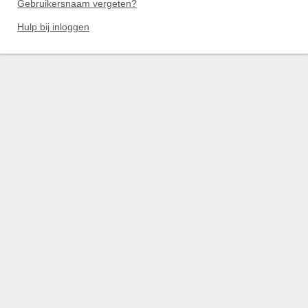
Gebruikersnaam vergeten?
Hulp bij inloggen