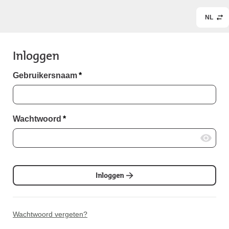
NL
Inloggen
Gebruikersnaam
*
Wachtwoord
*
Inloggen
Wachtwoord vergeten?