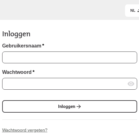
NL
Inloggen
Gebruikersnaam
*
Wachtwoord
*
Inloggen
Wachtwoord vergeten?