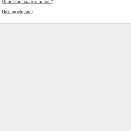
Gebruikersnaam vergeten?
Hulp bij inloggen