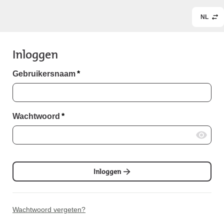
NL
Inloggen
Gebruikersnaam
*
Wachtwoord
*
Inloggen
Wachtwoord vergeten?