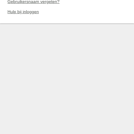
Gebruikersnaam vergeten?
Hulp bij inloggen